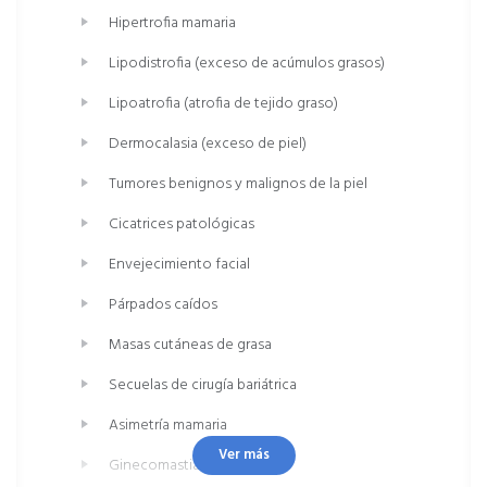
Hipertrofia mamaria
Lipodistrofia (exceso de acúmulos grasos)
Lipoatrofia (atrofia de tejido graso)
Dermocalasia (exceso de piel)
Tumores benignos y malignos de la piel
Cicatrices patológicas
Envejecimiento facial
Párpados caídos
Masas cutáneas de grasa
Secuelas de cirugía bariátrica
Asimetría mamaria
Ver más
Ginecomastia