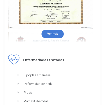
Ver más
Enfermedades tratadas
Hipoplasia mamaria
Deformidad de nariz
Ptosis
Mamas tuberosas