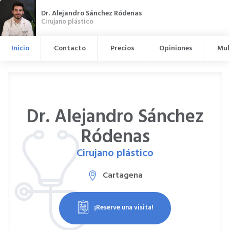
Dr. Alejandro Sánchez Ródenas
Cirujano plástico
Inicio
Contacto
Precios
Opiniones
Mul
Dr. Alejandro Sánchez
Ródenas
Cirujano plástico
Cartagena
¡Reserve una visita!